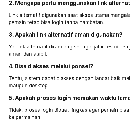
2. Mengapa perlu menggunakan link alternat
Link alternatif digunakan saat akses utama mengal
pemain tetap bisa login tanpa hambatan.
3. Apakah link alternatif aman digunakan?
Ya, link alternatif dirancang sebagai jalur resmi d
aman dan stabil.
4. Bisa diakses melalui ponsel?
Tentu, sistem dapat diakses dengan lancar baik mel
maupun desktop.
5. Apakah proses login memakan waktu lam
Tidak, proses login dibuat ringkas agar pemain bi
ke permainan.